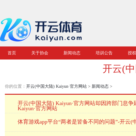
首页
关于协会
新闻动态
培训公告
授
开云(中
你的位置：
开云(中国大陆) Kaiyun·官方网站
>
新闻动态
>
开云(中国大陆) Kaiyun·官方网站却因跨部门息
Kaiyun·官方网站
体育游戏app平台“两者是皆备不同的问题”-开云(中国