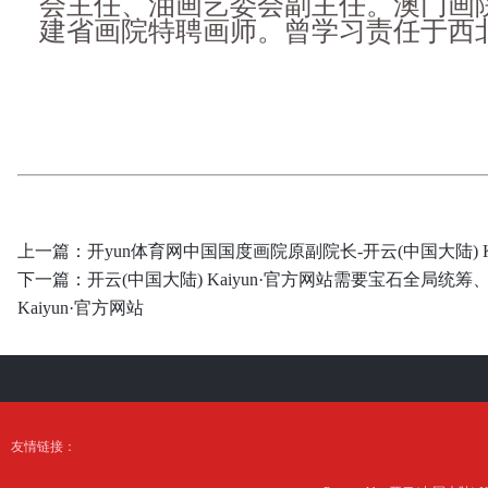
会主任、油画艺委会副主任。澳门画
建省画院特聘画师。曾学习责任于西
上一篇：
开yun体育网中国国度画院原副院长-开云(中国大陆) Ka
下一篇：
开云(中国大陆) Kaiyun·官方网站需要宝石全局统
Kaiyun·官方网站
友情链接：