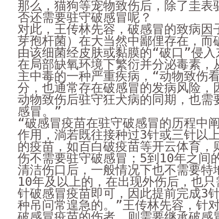
那么，猫狗等宠物致伤后，除了圭表
否还需要驻守破感冒呢？
对此，王传林先容，破感冒的致病因
芽孢杆菌）在大当然中鄙俚存在，而
由该细菌经皮肤或黏膜的“破口”侵入
在局部缺氧环境下繁衍并分泌毒素，
主中毒的一种严重疾病，“动物致伤
分，也通常存在破感冒的发病风险，
动物致伤后驻守狂犬病的同期，也需
感冒。”
“破感冒疫苗在驻守破感冒的历程中
作用，淌若既往接种过3针或三针以
的疫苗，如百白破疫苗等开云体育，
伤不需要驻守破感冒；5到10年之间
清洁伤口后，一般情况下也不需要特
10年及以上的，在出现外伤后，也只
针破感冒疫苗即可，因此提前完成3
种吊问常遑急的。”王传林先容，针
破感冒疫苗的伤者，则需要继承破感