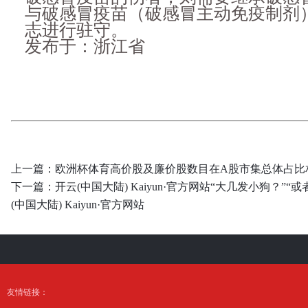
与破感冒疫苗（破感冒主动免疫制剂
志进行驻守。
发布于：浙江省
上一篇：
欧洲杯体育高价股及廉价股数目在A股市集总体占比相对较
下一篇：
开云(中国大陆) Kaiyun·官方网站“大几发小狗？”
(中国大陆) Kaiyun·官方网站
友情链接：