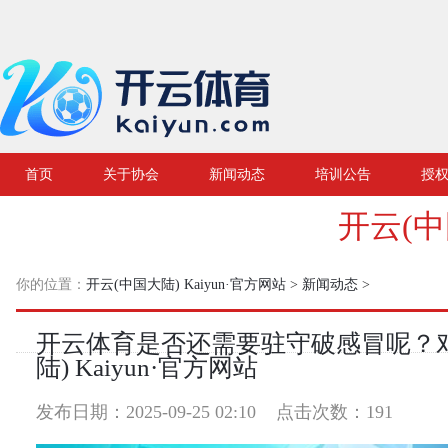
首页
关于协会
新闻动态
培训公告
授
开云(中
你的位置：
开云(中国大陆) Kaiyun·官方网站
>
新闻动态
>
开云体育是否还需要驻守破感冒呢？对
陆) Kaiyun·官方网站
发布日期：2025-09-25 02:10 点击次数：191