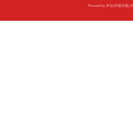
Powered by
开云(中国大陆) K