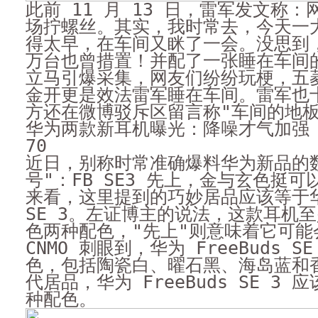
此前 11 月 13 日，雷军发文称
场拧螺丝。其实，我时常去，今天一
得太早，在车间又眯了一会。没思到，
万台也曾措置！并配了一张睡在车间
立马引爆采集，网友们纷纷玩梗，五
金开更是效法雷军睡在车间。雷军也
方还在微博驳斥区留言称"车间的地板
华为两款新耳机曝光：降噪才气加强 配
70
近日，别称时常准确爆料华为新品的
号"：FB SE3 先上，金与玄色挺
来看，这里提到的巧妙居品应该等于华为 
SE 3。左证博主的说法，这款耳机
色两种配色，"先上"则意味着它可能
CNMO 刺眼到，华为 FreeBuds S
色，包括陶瓷白、曜石黑、海岛蓝和
代居品，华为 FreeBuds SE 3
种配色。