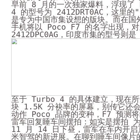
早前 8 月的一次独家爆料，浮现了 Re
4 的型号为 2412DRT0AC，这里的
是专为中国市集设想的版块。而在国
手机将以 Poco F7 的名字出现，
2412DPC0AG，印度市集的型号则是 2
至于 Turbo 4 的具体建立，现在
块 1.5K 分袂率的屏幕，别传它还
动作 Poco 品牌的变种，F7 预测
雷军回复睡车间摆拍：如实是摆拍 
11 月 14 日下昼，雷军在车内开
米智驾的新进展。在聊到睡车间像片