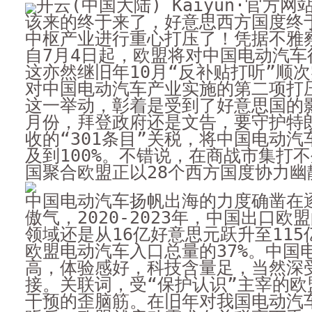
开云(中国大陆) Kaiyun·官方网
该来的终于来了，好意思西方国度终
中枢产业进行重心打压了！凭据不雅
自7月4日起，欧盟将对中国电动汽车
这亦然继旧年10月“反补贴打听”顺
对中国电动汽车产业实施的第二项打
这一举动，彰着是受到了好意思国的
月份，拜登政府还是文告，要守护特
收的“301条目”关税，将中国电动汽
及到100%。不错说，在商战市集打
国聚合欧盟正以28个西方国度协力幽
中国电动汽车扬帆出海的力度确凿在
傲气，2020-2023年，中国出口欧
领域还是从16亿好意思元跃升至11
欧盟电动汽车入口总量的37%。中国
高，体验感好，科技含量足，当然深
接。关联词，受“保护认识”主宰的欧
干预的歪脑筋。在旧年对我国电动汽