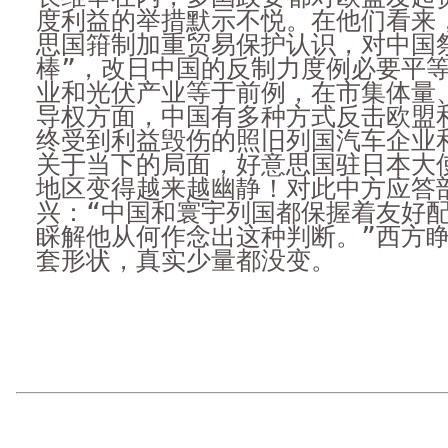
度利益的举措默示不悦。在他们看来
思国箝制加重贸易保护认识，对中国
棒”，改日中国的反制力度例必要平
业和光伏产业等于前例，在市集体量
导权方面，中国有多种方式反击欧盟
终受到利益毁伤的照旧列国汽车企业
关于当下的局面，好意思国驻日本大
地区变得越来越幽静！对此中方应答
兴：“中国和寰宇列国都保握着友好
睬解他从何作念出这种判断。”西方
套形状，真实少量都没变。