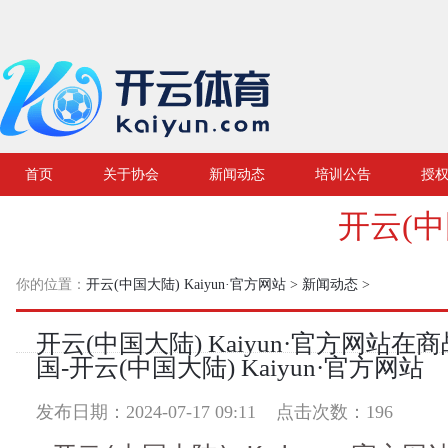
首页
关于协会
新闻动态
培训公告
授
开云(中
你的位置：
开云(中国大陆) Kaiyun·官方网站
>
新闻动态
>
开云(中国大陆) Kaiyun·官方网站
国-开云(中国大陆) Kaiyun·官方网站
发布日期：2024-07-17 09:11 点击次数：196