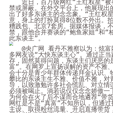
近日，百万级网红“王红权星”被
禁或屏蔽。在外交平台上，他展现出的
出了好多东谈主的念念象。“王红权星
意，身上的打扮莫得8位数不外出。
糟践包、北京7套房。据媒体报谈，
禁，跟他合并赛谈的“鲍鱼家姐”和“
此东谈主”。
@央广网 看丹不雅察以为：炫富
多网友说“大快东谈主心”。通过正当
存，固然莫得问题，东谈主们厌恶的
富”。在网罗上宣扬误解的资产不雅
会十分是青少年群体传递拜金认识、
攀比的东谈主生不雅、价值不雅，对
导，以致激勉许多社会慌乱、对立情
必须被喝止。淌若说仅仅念念娇傲一
为何会在火了后不谋而合地遴荐“带货
网红是不是“真富”不知所以，但通过
主设、取得粉丝流量、开启直播带货