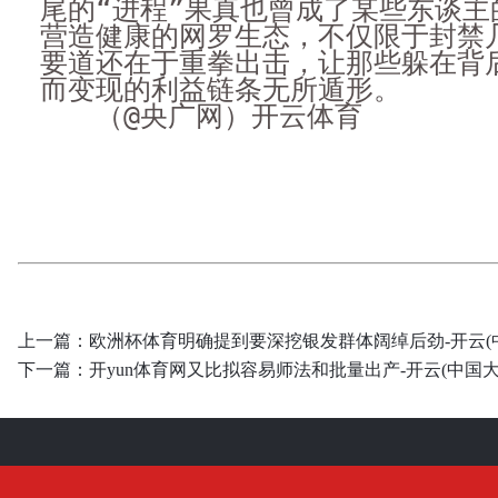
尾的“进程”果真也曾成了某些东谈主
营造健康的网罗生态，不仅限于封禁
要道还在于重拳出击，让那些躲在背
而变现的利益链条无所遁形。
（@央广网）开云体育
上一篇：
欧洲杯体育明确提到要深挖银发群体阔绰后劲-开云(中国大
下一篇：
开yun体育网又比拟容易师法和批量出产-开云(中国大陆)