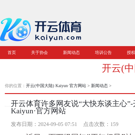
首页
关于协会
新闻动态
培训公告
授
开云(中
你的位置：
开云(中国大陆) Kaiyun·官方网站
>
新闻动态
>
开云体育许多网友说“大快东谈主心”-
Kaiyun·官方网站
发布日期：2024-09-05 07:51 点击次数：159