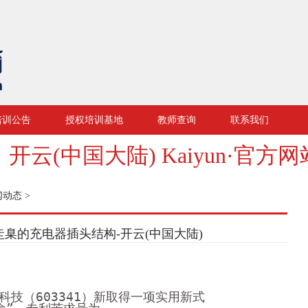
培训公告
授权培训基地
教师查询
联系我们
开云(中国大陆) Kaiyun·官方网
闻动态
>
圭臬的充电器插头结构-开云(中国大陆)
技（603341）新取得一项实用新式