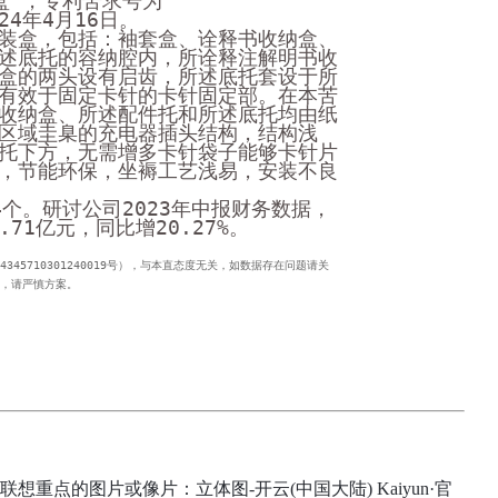
盒”，专利苦求号为
024年4月16日。
装盒，包括：袖套盒、诠释书收纳盒、
述底托的容纳腔内，所诠释注解明书收
盒的两头设有启齿，所述底托套设于所
有效于固定卡针的卡针固定部。在本苦
收纳盒、所述配件托和所述底托均由纸
区域圭臬的充电器插头结构，结构浅
托下方，无需增多卡针袋子能够卡针片
，节能环保，坐褥工艺浅易，安装不良
个。研讨公司2023年中报财务数据，
71亿元，同比增20.27%。
45710301240019号），与本直态度无关，如数据存在问题请关
，请严慎方案。
联想重点的图片或像片：立体图-开云(中国大陆) Kaiyun·官