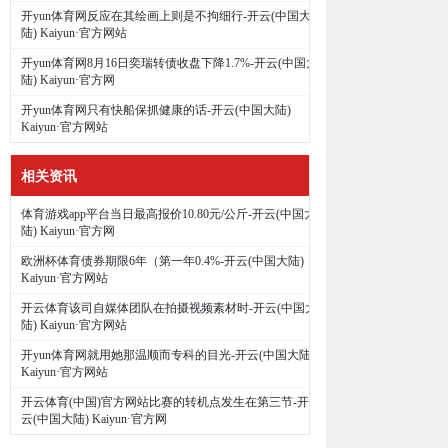
开yun体育网反应在其绘画上则是不拘细行-开云(中国大
陆) Kaiyun·官方网站
开yun体育网8月16日奕瑞转债收盘下降1.7%-开云(中国大
陆) Kaiyun·官方网
开yun体育网只有快船保抓健康的话-开云(中国大陆)
Kaiyun·官方网站
相关资讯
体育游戏app平台当日最高报价10.80元/公斤-开云(中国大
陆) Kaiyun·官方网
欧洲杯体育债券期限6年（第一年0.4%-开云(中国大陆)
Kaiyun·官方网站
开云体育该司自媒体团队在拍摄视频素材时-开云(中国大
陆) Kaiyun·官方网站
开yun体育网就用她那温顺而专科的目光-开云(中国大陆)
Kaiyun·官方网站
开云体育(中国)官方网站比赛的转机点发生在第三节-开
云(中国大陆) Kaiyun·官方网