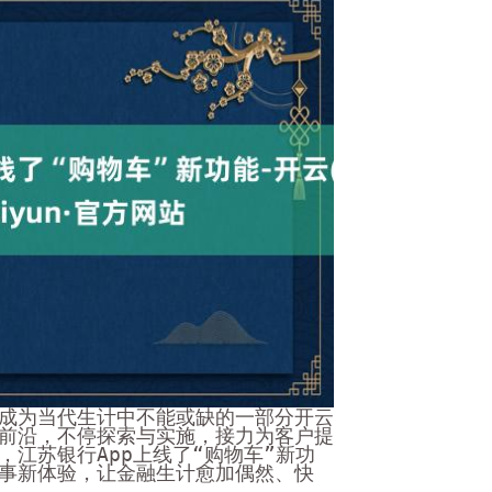
成为当代生计中不能或缺的一部分开云
前沿，不停探索与实施，接力为客户提
江苏银行App上线了“购物车”新功
事新体验，让金融生计愈加偶然、快