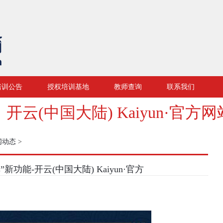
培训公告
授权培训基地
教师查询
联系我们
开云(中国大陆) Kaiyun·官方网
闻动态
>
功能-开云(中国大陆) Kaiyun·官方