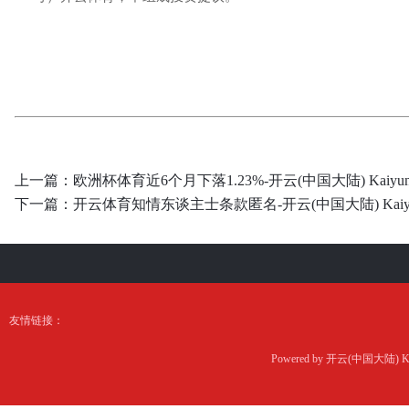
上一篇：
欧洲杯体育近6个月下落1.23%-开云(中国大陆) Kaiy
下一篇：
开云体育知情东谈主士条款匿名-开云(中国大陆) Kaiy
友情链接：
Powered by
开云(中国大陆) K