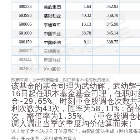
该基金的基金司理为武幼辉，武幼辉于2
16日起任职本基金基金司理，任职时
金-29.65%。时刻重仓股调仓次数共
利次数为43次，胜率为58.11%；翻
次，翻倍率为1.35%。（重仓股调
调入调出当季的季度均价估算而来）
以上骨子为本站据公开信息整理，由智能算法生成（网信算备310104
号）开云体育，不组成投资提议。