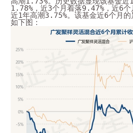
高潮1.73%。历史数据显现该基金近
1.78%，近3个月着落9.47%，近6个
近1年高潮3.75%。该基金近6个月
如下图：