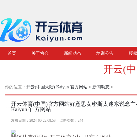
首页
关于协会
新闻动态
培训公告
授
开云(中
你的位置：
开云(中国大陆) Kaiyun·官方网站
>
新闻动态
>
开云体育(中国)官方网站好意思女密斯太迷东说念主-
Kaiyun·官方网站
发布日期：2024-06-22 08:53 点击次数：244