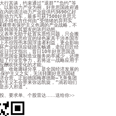
行其谈，约束通过“退群”“负约”等
。以新动力产业为例，好意思国政府通
在内的清洁动力产业提供约3690亿好
新动力汽车，最多可获7500好意思元
且不得包含任何由“受情绪的异邦实
裸裸带有保护主义色调的产业战略，不
及韩国等其盟友的浓烈动怒。
表率无助于处置实质性问题，只会搬
国物好意思价宜的绿色家具干涉本国市
上不但毁伤本国浮滥者利益，更会影响
坏产业链供应链踏实畅通，牵扯巨匠经
近日刊文指出，昔日10年好意思国选
意思国金属制造业服务岗亭减少，还增
短了行业竞争力，若将这一战略应用于
应酬欢快变化的才能。
、收敛庸碌分享，是全国经济发展的
易保护主义之实，无法转圜好意思国磋
济合营。正如德国梅赛德斯—飞奔集团
护主义不会带来弥远凯旋，“淌若咱们
是步入邪道”。
投、要求单、个股雷达……送给你>>