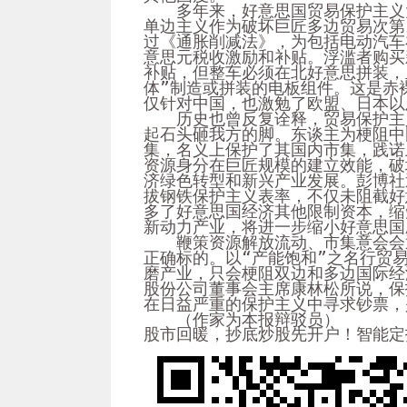
多年来，好意思国贸易保护主义大
单边主义作为破坏巨匠多边贸易次第
过《通胀削减法》，为包括电动汽车
意思元税收激励和补贴。浮滥者购买
补贴，但整车必须在北好意思拼装，
体”制造或拼装的电板组件。这是赤
仅针对中国，也激勉了欧盟、日本以
历史也曾反复诠释，贸易保护主义
起石头砸我方的脚。东谈主为梗阻中
集，名义上保护了其国内市集，践诺
资源身分在巨匠规模的建立效能，破
济绿色转型和新兴产业发展。彭博社
拔钢铁保护主义表率，不仅未阻截好
多了好意思国经济其他限制资本，缩
新动力产业，将进一步缩小好意思国
鞭策资源解放流动、市集意会会通
正确标的。以“产能饱和”之名行贸
磨产业，只会梗阻双边和多边国际经
股份公司董事会主席康林松所说，保
在日益严重的保护主义中寻求钞票，
（作家为本报辩驳员）
股市回暖，抄底炒股先开户！智能定