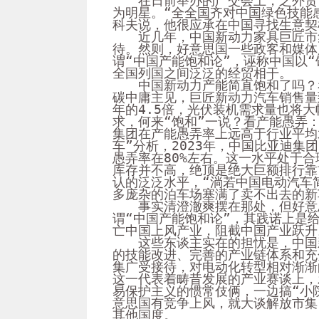
在日前举办的广交会上，之外贸“
为明星。“全全国齐对中国绿色技能
科夫说，他很应承在中国寻找生意契
近几年，中国新动力家具巨匠市集
待。然则，好意思国一些政客和媒体
谓“中国产能饱和论”，诬称中国以
全国列国之间泛泛的经贸相干。
中国新动力产能简直饱和了吗？看
碳中庸主见，巨匠新动力汽车销售量到2
年的4.5倍，光伏装机需求量也将
求，何来“饱和”一说？看产能愚弄
集团在产能愚弄率上远高于行业平均
车”分析，2023年，中国比亚迪集
愚弄率在80%左右。这一水平处于
库存并不高，绝顶是绝大巨额排行靠
认的泛泛水平，“淌若中国电动汽车
多庞杂的泊车场塞满了卖不出去的新
事实清澄澈爽摆在那处，但好意思
谓“中国产能饱和论”，其践诺上是
亡中国上风产业，阻截中国产业跃升
这些东谈主实在的担忧是，中国新
的技能改进、完善的产业链体系和充
集广受接待，对电动化转型相对渐渐
这一代表着畴昔发展的产业赛谈上，
易保护主义的惯常伎俩，一边搞“小
意思国有竞争上风，就大谈解放市集
其他国度。