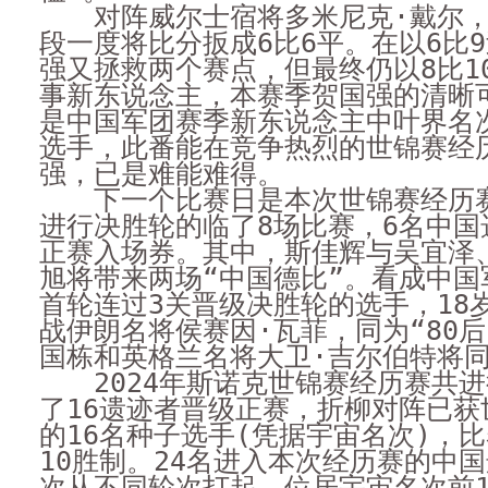
对阵威尔士宿将多米尼克·戴尔，
段一度将比分扳成6比6平。在以6比
强又拯救两个赛点，但最终仍以8比1
事新东说念主，本赛季贺国强的清晰
是中国军团赛季新东说念主中叶界名次
选手，此番能在竞争热烈的世锦赛经历
强，已是难能难得。
下一个比赛日是本次世锦赛经历赛
进行决胜轮的临了8场比赛，6名中国
正赛入场券。其中，斯佳辉与吴宜泽
旭将带来两场“中国德比”。看成中国
首轮连过3关晋级决胜轮的选手，18
战伊朗名将侯赛因·瓦菲，同为“80
国栋和英格兰名将大卫·吉尔伯特将
2024年斯诺克世锦赛经历赛共进
了16遗迹者晋级正赛，折柳对阵已获
的16名种子选手(凭据宇宙名次)，比
10胜制。24名进入本次经历赛的中
次从不同轮次打起，位居宇宙名次前1