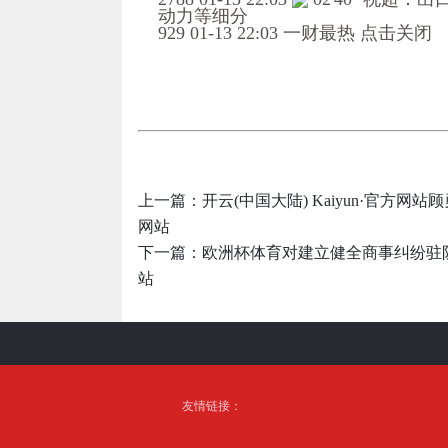
动力等细分
929 01-13 22:03 一财最热 点击关闭
上一篇：
开云(中国大陆) Kaiyun·官方网站
网站
下一篇：
欧洲杯体育对建立健全商事纠纷驻防化
站
友情链接：