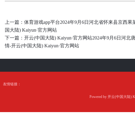
上一篇：
体育游戏app平台2024年9月6日河北省怀来县京西
国大陆) Kaiyun·官方网站
下一篇：
开云(中国大陆) Kaiyun·官方网站2024年9月
情-开云(中国大陆) Kaiyun·官方网站
友情链接：
Powered by
开云(中国大陆) K